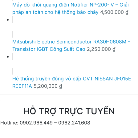
Máy dò khói quang điện Notifier NP-200-IV – Giải
pháp an toàn cho hệ thống báo cháy
4,500,000
₫
Mitsubishi Electric Semiconductor RA30H0608M –
Transistor IGBT Công Suất Cao
2,250,000
₫
Hệ thống truyền động vô cấp CVT NISSAN JF015E
RE0F11A
5,200,000
₫
HỖ TRỢ TRỰC TUYẾN
Hotline: 0902.966.449 – 0962.241.608