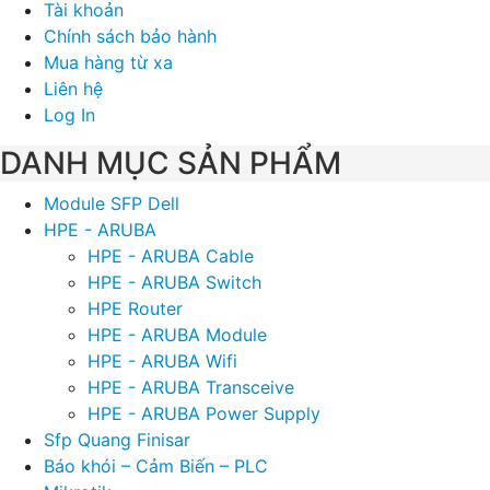
Tài khoản
Chính sách bảo hành
Mua hàng từ xa
Liên hệ
Log In
DANH MỤC SẢN PHẨM
Module SFP Dell
HPE - ARUBA
HPE - ARUBA Cable
HPE - ARUBA Switch
HPE Router
HPE - ARUBA Module
HPE - ARUBA Wifi
HPE - ARUBA Transceive
HPE - ARUBA Power Supply
Sfp Quang Finisar
Báo khói – Cảm Biến – PLC