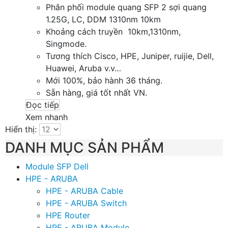
Phân phối module quang SFP 2 sợi quang
1.25G, LC, DDM 1310nm 10km
Khoảng cách truyền 10km,1310nm,
Singmode.
Tương thích Cisco, HPE, Juniper, ruijie, Dell,
Huawei, Aruba v.v…
Mới 100%, bảo hành 36 tháng.
Sẵn hàng, giá tốt nhất VN.
Đọc tiếp
Xem nhanh
Hiển thị:
DANH MỤC SẢN PHẨM
Module SFP Dell
HPE - ARUBA
HPE - ARUBA Cable
HPE - ARUBA Switch
HPE Router
HPE - ARUBA Module