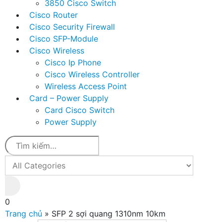
3850 Cisco Switch
Cisco Router
Cisco Security Firewall
Cisco SFP-Module
Cisco Wireless
Cisco Ip Phone
Cisco Wireless Controller
Wireless Access Point
Card – Power Supply
Card Cisco Switch
Power Supply
0
Trang chủ
»
SFP 2 sợi quang 1310nm 10km