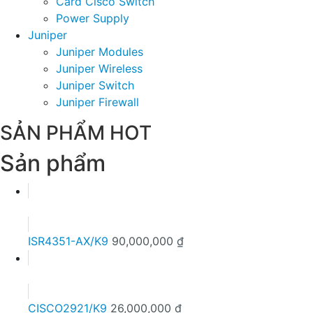
Card Cisco Switch
Power Supply
Juniper
Juniper Modules
Juniper Wireless
Juniper Switch
Juniper Firewall
SẢN PHẨM HOT
Sản phẩm
ISR4351-AX/K9
90,000,000
₫
CISCO2921/K9
26,000,000
₫