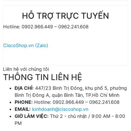
HỖ TRỢ TRỰC TUYẾN
Hotline: 0902.966.449 – 0962.241.608
CiscoShop.vn (Zalo)
Liên hệ với chúng tôi
THÔNG TIN LIÊN HỆ
ĐỊA CHỈ:
447/23 Bình Trị Đông, khu phố 5, phường
Bình Trị Đông A, quận Bình Tân, TP.Hồ Chí Minh
PHONE:
Hotline: 0902.966.449 – 0962.241.608
EMAIL:
kinhdoanh@ciscoshop.vn
GIỜ LÀM VIỆC:
Thứ 2 - chủ nhật / 9:00 AM - 8:00
PM