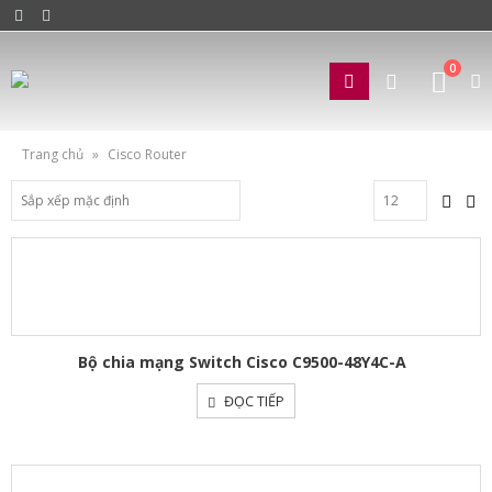
0
Trang chủ
»
Cisco Router
Bộ chia mạng Switch Cisco C9500-48Y4C-A
ĐỌC TIẾP