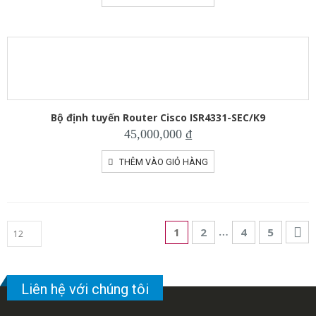
Bộ định tuyến Router Cisco ISR4331-SEC/K9
45,000,000
₫
THÊM VÀO GIỎ HÀNG
…
1
2
4
5
Liên hệ với chúng tôi