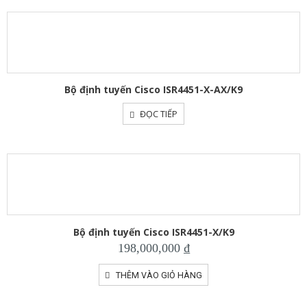
Bộ định tuyến Cisco ISR4451-X-AX/K9
ĐỌC TIẾP
Bộ định tuyến Cisco ISR4451-X/K9
198,000,000
₫
THÊM VÀO GIỎ HÀNG