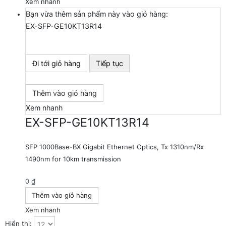
Xem nhanh
Bạn vừa thêm sản phẩm này vào giỏ hàng:
EX-SFP-GE10KT13R14
Đi tới giỏ hàng
Tiếp tục
Thêm vào giỏ hàng
Xem nhanh
EX-SFP-GE10KT13R14
SFP 1000Base-BX Gigabit Ethernet Optics, Tx 1310nm/Rx
1490nm for 10km transmission
0
₫
Thêm vào giỏ hàng
Xem nhanh
Hiển thị: