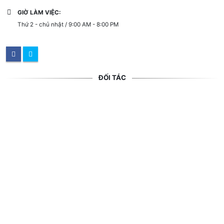
GIỜ LÀM VIỆC:
Thứ 2 - chủ nhật / 9:00 AM - 8:00 PM
ĐỐI TÁC