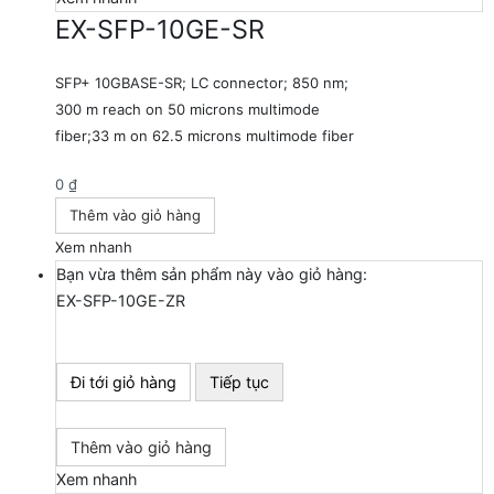
EX-SFP-10GE-SR
SFP+ 10GBASE-SR; LC connector; 850 nm;
300 m reach on 50 microns multimode
fiber;33 m on 62.5 microns multimode fiber
0
₫
Thêm vào giỏ hàng
Xem nhanh
Bạn vừa thêm sản phẩm này vào giỏ hàng:
EX-SFP-10GE-ZR
Đi tới giỏ hàng
Tiếp tục
Thêm vào giỏ hàng
Xem nhanh