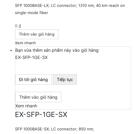
SFP 1000BASE-LX; LC connector; 1310 nm; 40 km reach on
single-mode fiber
0
₫
Thêm vào giỏ hàng
Xem nhanh
Bạn vừa thêm sản phẩm này vào giỏ hàng:
EX-SFP-1GE-SX
Đi tới giỏ hàng
Tiếp tục
Thêm vào giỏ hàng
Xem nhanh
EX-SFP-1GE-SX
SFP 1000BASE-SX; LC connector; 850 nm;