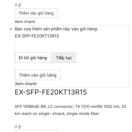
0
₫
Thêm vào giỏ hàng
Xem nhanh
Bạn vừa thêm sản phẩm này vào giỏ hàng:
EX-SFP-FE20KT13R15
Đi tới giỏ hàng
Tiếp tục
Thêm vào giỏ hàng
Xem nhanh
EX-SFP-FE20KT13R15
SFP 100BASE-BX; LC connector; TX 1310 nm/RX 1550 nm; 20
km reach on single- strand, single-mode fiber
0
₫