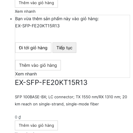
Thêm vào giỏ hàng
Xem nhanh
Bạn vừa thêm sản phẩm này vào giỏ hàng:
EX-SFP-FE20KT15R13
Đi tới giỏ hàng
Tiếp tục
Thêm vào giỏ hàng
Xem nhanh
EX-SFP-FE20KT15R13
SFP 100BASE-BX; LC connector; TX 1550 nm/RX 1310 nm; 20
km reach on single-strand, single-mode fiber
0
₫
Thêm vào giỏ hàng