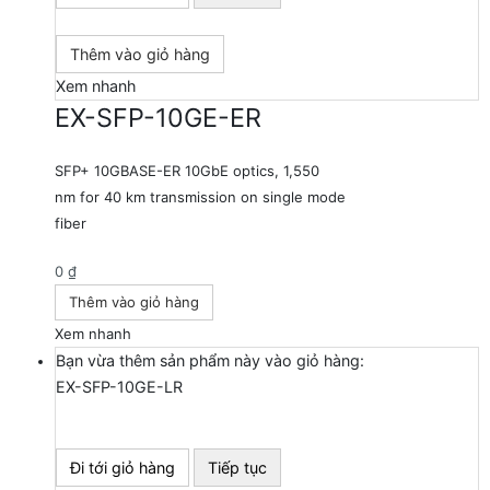
Thêm vào giỏ hàng
Xem nhanh
EX-SFP-10GE-ER
SFP+ 10GBASE-ER 10GbE optics, 1,550
nm for 40 km transmission on single mode
fiber
0
₫
Thêm vào giỏ hàng
Xem nhanh
Bạn vừa thêm sản phẩm này vào giỏ hàng:
EX-SFP-10GE-LR
Đi tới giỏ hàng
Tiếp tục