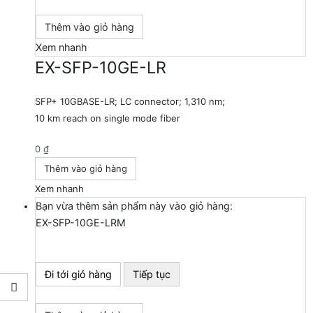
Thêm vào giỏ hàng
Xem nhanh
EX-SFP-10GE-LR
SFP+ 10GBASE-LR; LC connector; 1,310 nm;
10 km reach on single mode fiber
0
₫
Thêm vào giỏ hàng
Xem nhanh
Bạn vừa thêm sản phẩm này vào giỏ hàng:
EX-SFP-10GE-LRM
Đi tới giỏ hàng
Tiếp tục