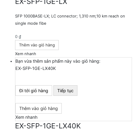
EX-SFP-1GE-LX
SFP 1000BASE-LX; LC connector; 1,310 nm;10 km reach on
single mode fibe
0
₫
Thêm vào giỏ hàng
Xem nhanh
Bạn vừa thêm sản phẩm này vào giỏ hàng:
EX-SFP-1GE-LX40K
Đi tới giỏ hàng
Tiếp tục
Thêm vào giỏ hàng
Xem nhanh
EX-SFP-1GE-LX40K