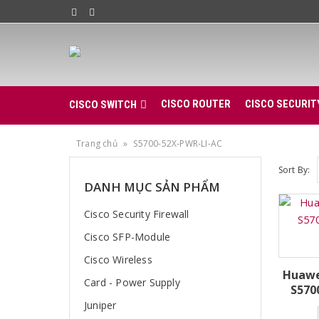
CISCO ROUTER
CISCO SECURIT
CISCO SWITCH
Trang chủ
»
S5700-52X-PWR-LI-AC
Sort By:
DANH MỤC SẢN PHẨM
Cisco Security Firewall
Cisco SFP-Module
Cisco Wireless
Huawe
Card - Power Supply
S570
Juniper