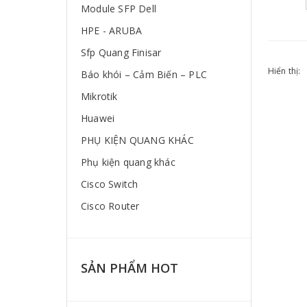
Module SFP Dell
HPE - ARUBA
Sfp Quang Finisar
Hiển thị:
Báo khói – Cảm Biến – PLC
Mikrotik
Huawei
PHỤ KIỆN QUANG KHÁC
Phụ kiện quang khác
Cisco Switch
Cisco Router
SẢN PHẨM HOT