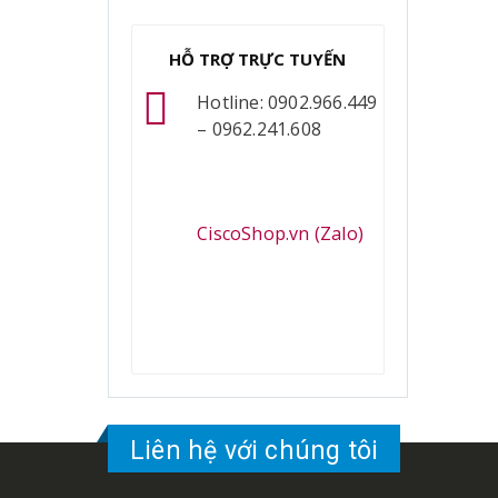
HỖ TRỢ TRỰC TUYẾN
Hotline: 0902.966.449
– 0962.241.608
CiscoShop.vn (Zalo)
Liên hệ với chúng tôi