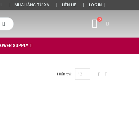
H
MUA HÀNG TỪ XA
LIÊN HỆ
LOG IN
0
POWER SUPPLY
Hiển thị: