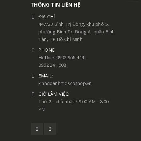
THÔNG TIN LIÊN HỆ
ĐỊA CHỈ:
447/23 Bình Trị Đông, khu phố 5,
phường Bình Trị Đông A, quận Bình
Tân, TP.Hồ Chí Minh
PHONE:
Hotline: 0902.966.449 –
0962.241.608
EMAIL:
kinhdoanh@ciscoshop.vn
GIỜ LÀM VIỆC:
Thứ 2 - chủ nhật / 9:00 AM - 8:00
PM