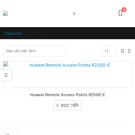
0
Trang chủ
»
R250D-E
Huawei Remote Access Points R250D-E
ĐỌC TIẾP