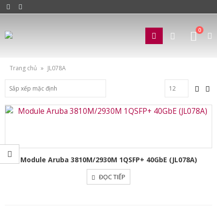
0
Trang chủ
»
JL078A
Module Aruba 3810M/2930M 1QSFP+ 40GbE (JL078A)
ĐỌC TIẾP