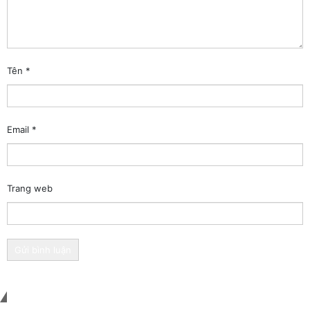
Tên
*
Email
*
Trang web
Liên hệ với chúng tôi