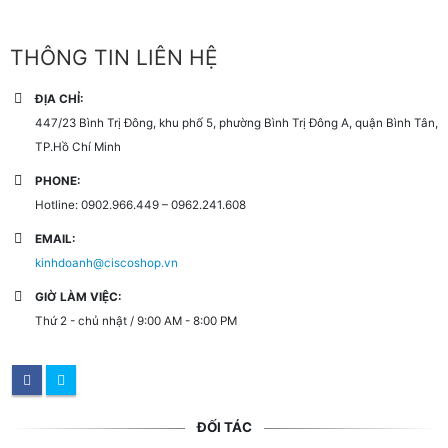
THÔNG TIN LIÊN HỆ
ĐỊA CHỈ:
447/23 Bình Trị Đông, khu phố 5, phường Bình Trị Đông A, quận Bình Tân,
TP.Hồ Chí Minh
PHONE:
Hotline: 0902.966.449 – 0962.241.608
EMAIL:
kinhdoanh@ciscoshop.vn
GIỜ LÀM VIỆC:
Thứ 2 - chủ nhật / 9:00 AM - 8:00 PM
ĐỐI TÁC