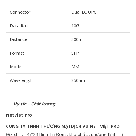
Connector
Dual LC UPC
Data Rate
10G
Distance
300m
Format
SFP+
Mode
MM
Wavelength
850nm
____
Uy tín – Chất lượng
_____
NetViet
Pro
CÔNG TY TNHH THƯƠNG MẠI DỊCH VỤ NÉT VIỆT PRO
Địa chỉ: : 447/23 Bình Trị Đông, khu phố 5, phường Bình Trị