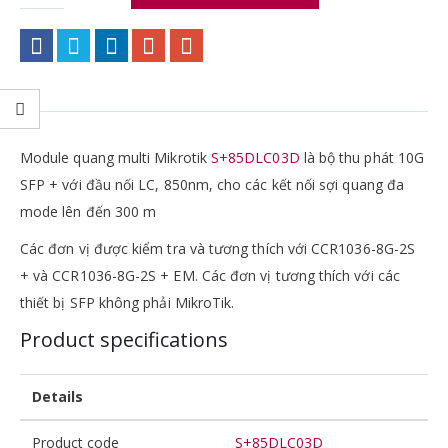
Module quang multi Mikrotik
S+85DLC03D
là bộ thu phát 10G
SFP + với đầu nối LC, 850nm, cho các kết nối sợi quang đa
mode lên đến 300 m
Các đơn vị được kiểm tra và tương thích với CCR1036-8G-2S
+ và CCR1036-8G-2S + EM.
Các đơn vị tương thích với các
thiết bị SFP không phải MikroTik.
Product specifications
Details
Product code
S+85DLC03D