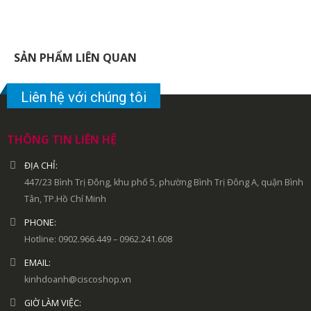
SẢN PHẨM LIÊN QUAN
Liên hệ với chúng tôi
THÔNG TIN LIÊN HỆ
ĐỊA CHỈ:
447/23 Bình Trị Đông, khu phố 5, phường Bình Trị Đông A, quận Bình
Tân, TP.Hồ Chí Minh
PHONE:
Hotline: 0902.966.449 – 0962.241.608
EMAIL:
kinhdoanh@ciscoshop.vn
GIỜ LÀM VIỆC: