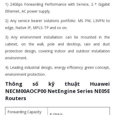
1) 24Gbps Forwarding Performance with Service, 2 * Gigabit
Ethernet, AC power supply.
2) Any service bearer solutions portfolio: MS PW, L3VPN to
edge, Native IP, MPLS-TP and so on.
3) Any environment installation: can be mounted in the
cabinet, on the wall, pole and desktop, rain and dust
protection design, covering indoor and outdoor installation
environment.
4) Leading industrial design, energy efficiency green concept,
environment protection.
Thông số kỹ thuật Huawei
NECM00AOCP00 NetEngine Series NE05E
Routers
Forwarding Capacity
8 Gbit/s