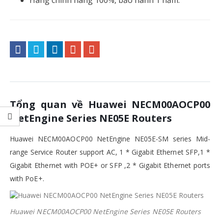
Tổng quan về Huawei NECM00AOCP00
NetEngine Series NE05E Routers
Huawei NECM00AOCP00 NetEngine NE05E-SM series Mid-
range Service Router support AC, 1 * Gigabit Ethernet SFP,1 *
Gigabit Ethernet with POE+ or SFP ,2 * Gigabit Ethernet ports
with PoE+.
Huawei NECM00AOCP00 NetEngine Series NE05E Routers