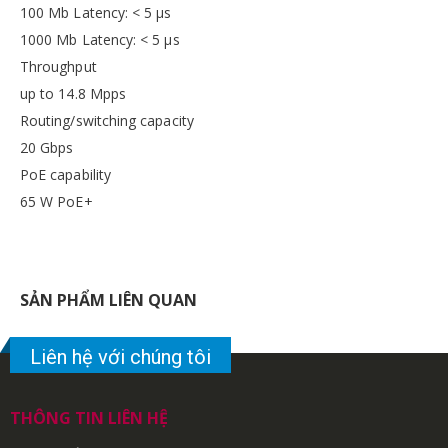
100 Mb Latency: < 5 µs
1000 Mb Latency: < 5 µs
Throughput
up to 14.8 Mpps
Routing/switching capacity
20 Gbps
PoE capability
65 W PoE+
SẢN PHẨM LIÊN QUAN
Liên hệ với chúng tôi
THÔNG TIN LIÊN HỆ