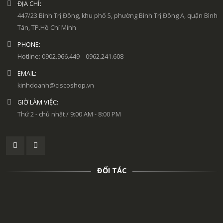
ĐỊA CHỈ:
447/23 Bình Trị Đông, khu phố 5, phường Bình Trị Đông A, quận Bình
Tân, TP.Hồ Chí Minh
PHONE:
Hotline: 0902.966.449 – 0962.241.608
EMAIL:
kinhdoanh@ciscoshop.vn
GIỜ LÀM VIỆC:
Thứ 2 - chủ nhật / 9:00 AM - 8:00 PM
ĐỐI TÁC