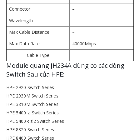
Connector
–
Wavelength
–
Max Cable Distance
–
Max Data Rate
40000Mbps
Cable Type
Module quang JH234A dùng co các dòng
Switch Sau của HPE:
HPE 2920 Switch Series
HPE 2930M Switch Series
HPE 3810M Switch Series
HPE 5400 zl Switch Series
HPE 5400R zl2 Switch Series
HPE 8320 Switch Series
HPE 8400 Switch Series