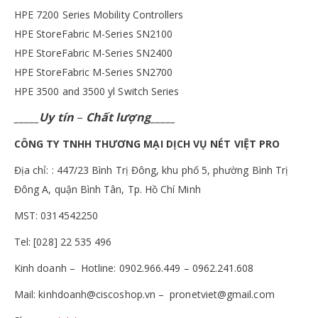
HPE 7200 Series Mobility Controllers
HPE StoreFabric M-Series SN2100
HPE StoreFabric M-Series SN2400
HPE StoreFabric M-Series SN2700
HPE 3500 and 3500 yl Switch Series
_____Uy tín
–
Chất lượng_____
CÔNG TY TNHH THƯƠNG MẠI DỊCH VỤ NÉT VIỆT PRO
Địa chỉ: : 447/23 Bình Trị Đông, khu phố 5, phường Bình Trị
Đông A, quận Bình Tân, Tp. Hồ Chí Minh
MST: 0314542250
Tel: [028] 22 535 496
Kinh doanh – Hotline: 0902.966.449 – 0962.241.608
Mail: kinhdoanh@ciscoshop.vn – pronetviet@gmail.com