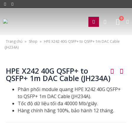
0
Trang chủ
»
Shop
»
HPE X242 40G QSFP+ to QSFP+ 1m DAC Cable
(JH234A)
HPE X242 40G QSFP+ to
QSFP+ 1m DAC Cable (JH234A)
Phân phối module quang HPE X242 40G QSFP+
to QSFP+ 1m DAC Cable (JH234A).
Tốc độ dữ liệu tối đa 40000 Mb/giây.
Hàng chính hãng 100%, bảo hành 12 tháng.