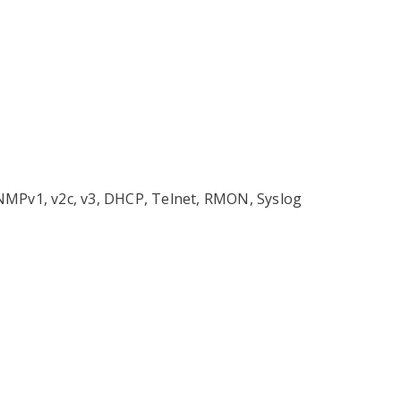
SNMPv1, v2c, v3, DHCP, Telnet, RMON, Syslog