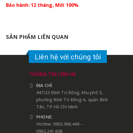
Bảo hành: 12 tháng, Mới 100%
SẢN PHẨM LIÊN QUAN
Liên hệ với chúng tôi
THÔNG TIN LIÊN HỆ
ĐỊA CHỈ:
447/23 Bình Trị Đông, khu phố 5,
phường Bình Trị Đông A, quận Bình
Tân, TP.Hồ Chí Minh
PHONE:
Hotline: 0902.966.449 –
0962.241.608