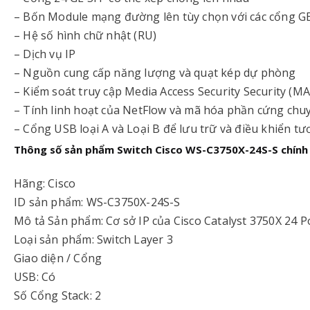
– Bốn Module mạng đường lên tùy chọn với các cổng G
– Hệ số hình chữ nhật (RU)
– Dịch vụ IP
– Nguồn cung cấp năng lượng và quạt kép dự phòng
– Kiểm soát truy cập Media Access Security Security (
– Tính linh hoạt của NetFlow và mã hóa phần cứng chu
– Cổng USB loại A và Loại B để lưu trữ và điều khiển t
Thông số sản phẩm Switch Cisco WS-C3750X-24S-S chính
Hãng: Cisco
ID sản phẩm: WS-C3750X-24S-S
Mô tả Sản phẩm: Cơ sở IP của Cisco Catalyst 3750X 24 P
Loại sản phẩm: Switch Layer 3
Giao diện / Cổng
USB: Có
Số Cổng Stack: 2