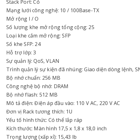
Stack Port: Có
Mạng lưới công nghệ: 10 / 100Base-TX
Mở rộng I / O
Số lượng khe mở rộng tổng cộng: 25
Loại khe cắm mở rộng: SFP
Số khe SFP: 24
Hỗ trợ lớp: 3
Sự quản lý: QoS, VLAN
Trình quản lý sự kiện đã nhúng: Giao diện dòng lệnh, 
Bộ nhớ chuẩn: 256 MB
Công nghệ bộ nhớ: DRAM
Bộ nhớ flash: 512 MB
Mô tả điện: Điện áp đầu vào: 110 V AC, 220 V AC
Đơn vị Rack tương thích: 1U
Yếu tố hình thức: Có thể lắp ráp
Kích thước: Màn hình 17,5 x 1,8 x 18,0 inch
Trọng lượng (xấp xỉ): 15,43 lb