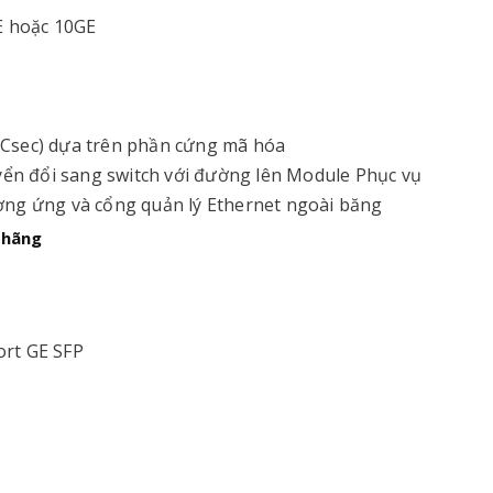
E hoặc 10GE
MACsec) dựa trên phần cứng mã hóa
yển đổi sang switch với đường lên Module Phục vụ
ương ứng và cổng quản lý Ethernet ngoài băng
 hãng
ort GE SFP