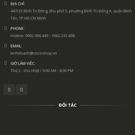
ĐỊA CHỈ:
447/23 Bình Trị Đông, khu phố 5, phường Bình Trị Đông A, quận Bình
Tân, TP.Hồ Chí Minh
PHONE:
Hotline: 0902.966.449 – 0962.241.608
EMAIL:
kinhdoanh@ciscoshop.vn
GIỜ LÀM VIỆC:
Thứ 2 - chủ nhật / 9:00 AM - 8:00 PM
ĐỐI TÁC