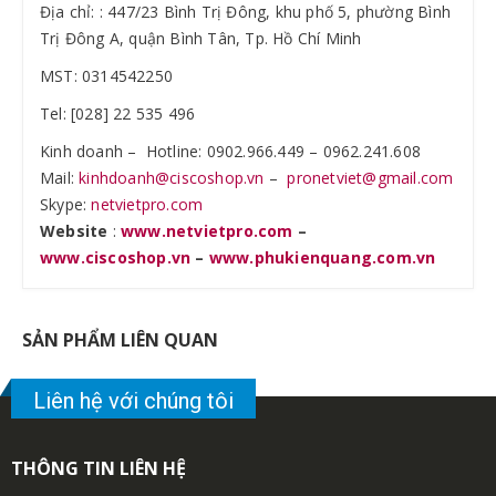
Địa chỉ: : 447/23 Bình Trị Đông, khu phố 5, phường Bình
Trị Đông A, quận Bình Tân, Tp. Hồ Chí Minh
MST: 0314542250
Tel: [028] 22 535 496
Kinh doanh – Hotline: 0902.966.449 – 0962.241.608
Mail:
kinhdoanh@ciscoshop.vn
–
pronetviet@gmail.com
Skype:
netvietpro.com
Website
:
www.netvietpro.com
–
www.ciscoshop.vn
–
www.phukienquang.com.vn
SẢN PHẨM LIÊN QUAN
Liên hệ với chúng tôi
THÔNG TIN LIÊN HỆ