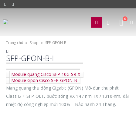
0
Trang chủ
»
Shop
»
SFP-GPON-B-I
SFP-GPON-B-I
Module quang Cisco SFP-10G-SR-X
Module Gpon Cisco SFP-GPON-B
Mạng quang thụ động Gigabit (GPON) Mô-đun thu phát
Class B + SFP OLT, bước sóng RX 14 / nm TX / 1310-nm, dải
nhiệt độ công nghiệp
mới 100% – Bảo hành 24 Tháng.