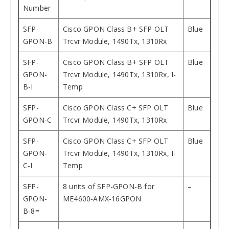
Number
SFP-
Cisco GPON Class B+ SFP OLT
Blue
GPON-B
Trcvr Module, 1490Tx, 1310Rx
SFP-
Cisco GPON Class B+ SFP OLT
Blue
GPON-
Trcvr Module, 1490Tx, 1310Rx, I-
B-I
Temp
SFP-
Cisco GPON Class C+ SFP OLT
Blue
GPON-C
Trcvr Module, 1490Tx, 1310Rx
SFP-
Cisco GPON Class C+ SFP OLT
Blue
GPON-
Trcvr Module, 1490Tx, 1310Rx, I-
C-I
Temp
SFP-
8 units of SFP-GPON-B for
–
GPON-
ME4600-AMX-16GPON
B-8=