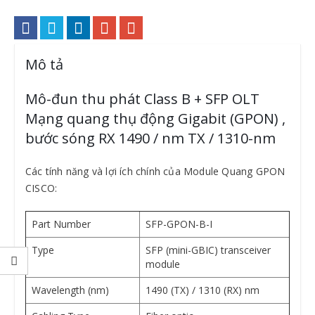
Mô tả
Mô-đun thu phát Class B + SFP OLT
Mạng quang thụ động Gigabit (GPON) ,
bước sóng RX 1490 / nm TX / 1310-nm
Các tính năng và lợi ích chính của Module Quang GPON
CISCO:
Part Number
SFP-GPON-B-I
Type
SFP (mini-GBIC) transceiver
module
Wavelength (nm)
1490 (TX) / 1310 (RX) nm