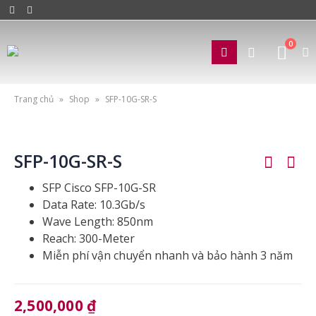
0
Trang chủ
»
Shop
»
SFP-10G-SR-S
SFP-10G-SR-S
SFP Cisco SFP-10G-SR
Data Rate: 10.3Gb/s
Wave Length: 850nm
Reach: 300-Meter
Miễn phí vận chuyển nhanh và bảo hành 3 năm
2,500,000
₫