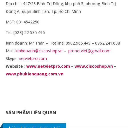
Địa chỉ: : 447/23 Bình Trị Đông, khu phố 5, phường Bình Trị
Đông A, quận Bình Tân, Tp. Hồ Chí Minh
MST: 0314542250
Tel: [028] 22 535 496
Kinh doanh: Mr Than – Hot line: 0902.966.449 – 0962.241.608
Mail:
kinhdoanh@ciscoshop.vn
–
pronetviet@gmail.com
Skype:
netvietpro.com
Website
:
www.netvietpro.com
–
www.ciscoshop.vn
–
www.phukienquang.com.vn
SẢN PHẨM LIÊN QUAN