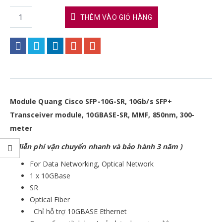
THÊM VÀO GIỎ HÀNG
Module Quang Cisco SFP-10G-SR, 10Gb/s SFP+
Transceiver module, 10GBASE-SR, MMF, 850nm, 300-
meter
( Miễn phí vận chuyển nhanh và bảo hành 3 năm )
For Data Networking, Optical Network
1 x 10GBase
SR
Optical Fiber
Chỉ hỗ trợ 10GBASE Ethernet