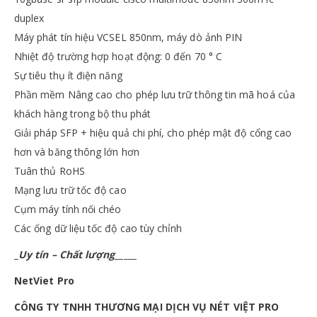
duplex
Máy phát tín hiệu VCSEL 850nm, máy dò ảnh PIN
Nhiệt độ trường hợp hoạt động: 0 đến 70 ° C
Sự tiêu thụ ít điện năng
Phần mềm Nâng cao cho phép lưu trữ thông tin mã hoá của
khách hàng trong bộ thu phát
Giải pháp SFP + hiệu quả chi phí, cho phép mật độ cổng cao
hơn và băng thông lớn hơn
Tuân thủ RoHS
Mạng lưu trữ tốc độ cao
Cụm máy tính nối chéo
Các ống dữ liệu tốc độ cao tùy chỉnh
_
Uy tín – Chất lượng
_____
NetViet
Pro
CÔNG TY TNHH THƯƠNG MẠI DỊCH VỤ NÉT VIỆT PRO