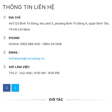
THÔNG TIN LIÊN HỆ
ĐỊA CHỈ:
447/23 Bình Trị Đông, khu phố 5, phường Bình Trị Đông A, quận Bình Tân,
TP.Hồ Chí Minh
PHONE:
Hotline: 0902.966.449 – 0962.241.608
EMAIL:
kinhdoanh@ciscoshop.vn
GIỜ LÀM VIỆC:
Thứ 2 - chủ nhật / 9:00 AM - 8:00 PM
ĐỐI TÁC