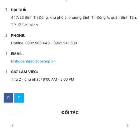
ĐỊA CHỈ:
447/23 Bình Trị Đông, khu phố 5, phường Bình Trị Đông A, quận Bình Tân,
TP.Hồ Chí Minh
PHONE:
Hotline: 0902.966.449 – 0962.241.608
EMAIL:
kinhdoanh@ciscoshop.vn
GIỜ LÀM VIỆC:
Thứ 2 - chủ nhật / 9:00 AM - 8:00 PM
ĐỐI TÁC