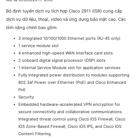
Bộ định tuyến dịch vụ tích hợp Cisco 2911 (ISR) cung cấp
dịch vụ dữ liệu, thoại, video và ứng dụng bảo mật cao. Các
tính năng chính bao gồm:
3 integrated 10/100/1000 Ethernet ports (RJ-45 only)
1 service module slot
4 enhanced high-speed WAN interface card slots
2 onboard digital signal processor (DSP) slots
1 Internal Service Module slot for application services
Fully integrated power distribution to modules supporting
802.3af Power over Ethernet (PoE) and Cisco Enhanced
PoE
Security
Embedded hardware-accelerated VPN encryption for
secure connectivity and collaborative communications
Integrated threat control using Cisco IOS Firewall, Cisco
IOS Zone-Based Firewall, Cisco IOS IPS, and Cisco IOS
Content Filtering