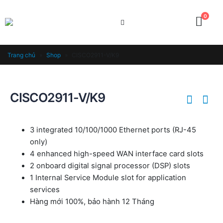
0
Trang chủ
»
Shop
»
CISCO2911-V/K9
CISCO2911-V/K9
3 integrated 10/100/1000 Ethernet ports (RJ-45
only)
4 enhanced high-speed WAN interface card slots
2 onboard digital signal processor (DSP) slots
1 Internal Service Module slot for application
services
Hàng mới 100%, bảo hành 12 Tháng