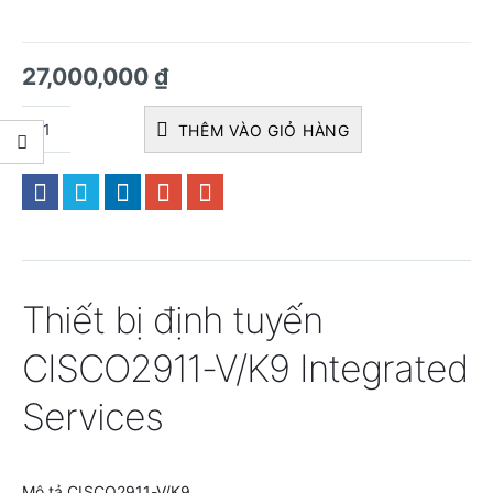
27,000,000
₫
THÊM VÀO GIỎ HÀNG
Thiết bị định tuyến
CISCO2911-V/K9 Integrated
Services
Mô tả CISCO2911-V/K9