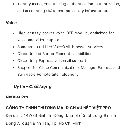
Identity management using authentication, authorization,
and accounting (AAA) and public key infrastructure
Voice
High-density-packet voice DSP module, optimized for
voice and video support
Standards-certified VoiceXML browser services
Cisco Unified Border Element capabilities
Cisco Unity Express voicemail support
Support for Cisco Communications Manager Express and
Survivable Remote Site Telephony
____
Uy tín – Chất lượng
_____
NetViet
Pro
CÔNG TY TNHH THƯƠNG MẠI DỊCH VỤ NÉT VIỆT PRO
Địa chỉ: : 447/23 Bình Trị Đông, khu phố 5, phường Bình Trị
Đông A, quận Bình Tân, Tp. Hồ Chí Minh