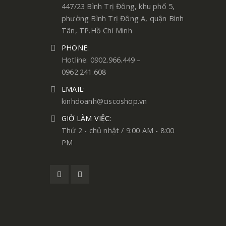
447/23 Bình Trị Đông, khu phố 5,
phường Bình Trị Đông A, quận Bình
Tân, TP.Hồ Chí Minh
PHONE:
Hotline: 0902.966.449 –
0962.241.608
EMAIL:
kinhdoanh@ciscoshop.vn
GIỜ LÀM VIỆC:
Thứ 2 - chủ nhật / 9:00 AM - 8:00
PM