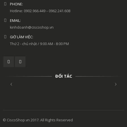
PHONE:
Hotline: 0902.966.449 – 0962.241.608
EMAIL:
kinhdoanh@ciscoshop.vn
GIỜ LÀM VIỆC:
Thứ 2 - chủ nhật / 9:00 AM - 8:00 PM
ĐỐI TÁC
© CiscoShop.vn 2017. All Rights Reserved