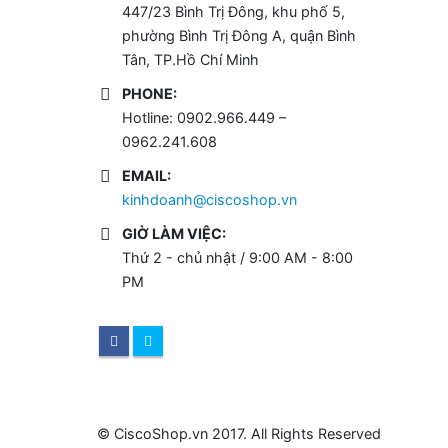
447/23 Bình Trị Đông, khu phố 5,
phường Bình Trị Đông A, quận Bình
Tân, TP.Hồ Chí Minh
PHONE:
Hotline: 0902.966.449 –
0962.241.608
EMAIL:
kinhdoanh@ciscoshop.vn
GIỜ LÀM VIỆC:
Thứ 2 - chủ nhật / 9:00 AM - 8:00
PM
© CiscoShop.vn 2017. All Rights Reserved