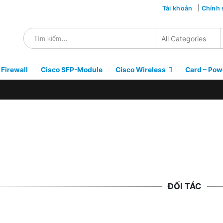
Tài khoản
Chính 
 Firewall
Cisco SFP-Module
Cisco Wireless
Card – Pow
ĐỐI TÁC