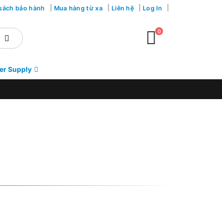
sách bảo hành
Mua hàng từ xa
Liên hệ
Log In
0
er Supply