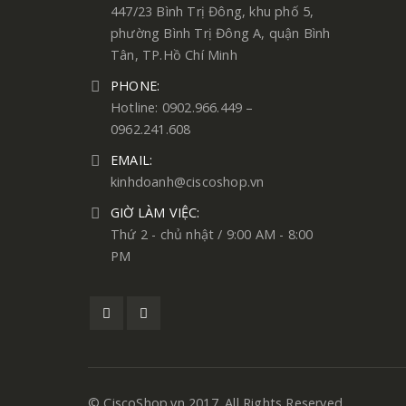
447/23 Bình Trị Đông, khu phố 5,
phường Bình Trị Đông A, quận Bình
Tân, TP.Hồ Chí Minh
PHONE:
Hotline: 0902.966.449 –
0962.241.608
EMAIL:
kinhdoanh@ciscoshop.vn
GIỜ LÀM VIỆC:
Thứ 2 - chủ nhật / 9:00 AM - 8:00
PM
© CiscoShop.vn 2017. All Rights Reserved