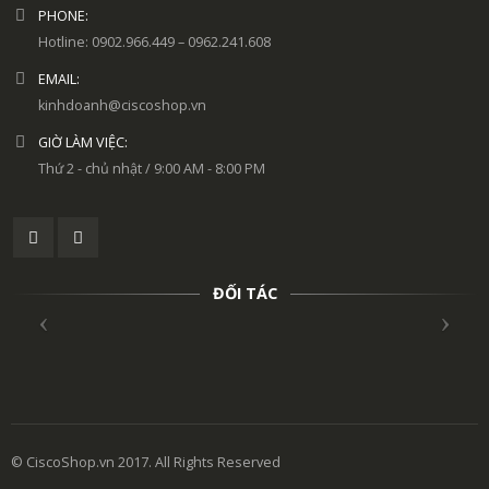
PHONE:
Hotline: 0902.966.449 – 0962.241.608
EMAIL:
kinhdoanh@ciscoshop.vn
GIỜ LÀM VIỆC:
Thứ 2 - chủ nhật / 9:00 AM - 8:00 PM
ĐỐI TÁC
© CiscoShop.vn 2017. All Rights Reserved