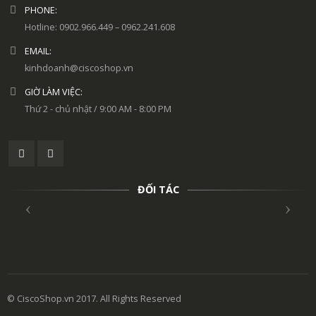
PHONE:
Hotline: 0902.966.449 – 0962.241.608
EMAIL:
kinhdoanh@ciscoshop.vn
GIỜ LÀM VIỆC:
Thứ 2 - chủ nhật / 9:00 AM - 8:00 PM
ĐỐI TÁC
© CiscoShop.vn 2017. All Rights Reserved