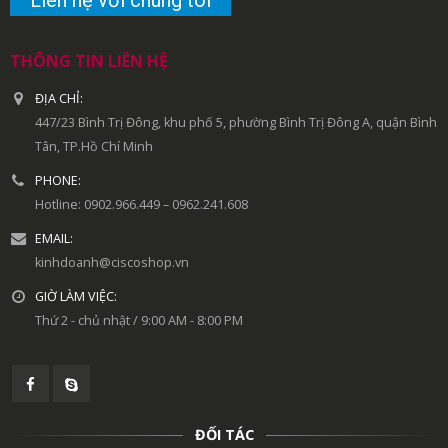
Liên hệ với chúng tôi
THÔNG TIN LIÊN HỆ
ĐỊA CHỈ:
447/23 Bình Trị Đông, khu phố 5, phường Bình Trị Đông A, quận Bình
Tân, TP.Hồ Chí Minh
PHONE:
Hotline: 0902.966.449 – 0962.241.608
EMAIL:
kinhdoanh@ciscoshop.vn
GIỜ LÀM VIỆC:
Thứ 2 - chủ nhật / 9:00 AM - 8:00 PM
ĐỐI TÁC