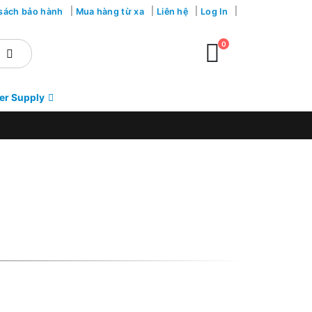
sách bảo hành
Mua hàng từ xa
Liên hệ
Log In
0
er Supply