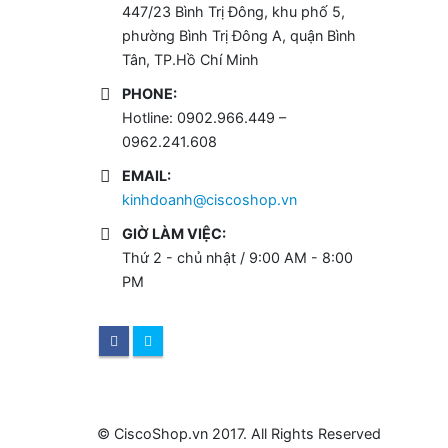
447/23 Bình Trị Đông, khu phố 5,
phường Bình Trị Đông A, quận Bình
Tân, TP.Hồ Chí Minh
PHONE:
Hotline: 0902.966.449 –
0962.241.608
EMAIL:
kinhdoanh@ciscoshop.vn
GIỜ LÀM VIỆC:
Thứ 2 - chủ nhật / 9:00 AM - 8:00
PM
© CiscoShop.vn 2017. All Rights Reserved