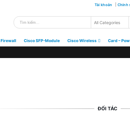
Tài khoản
Chính 
 Firewall
Cisco SFP-Module
Cisco Wireless
Card – Pow
ĐỐI TÁC