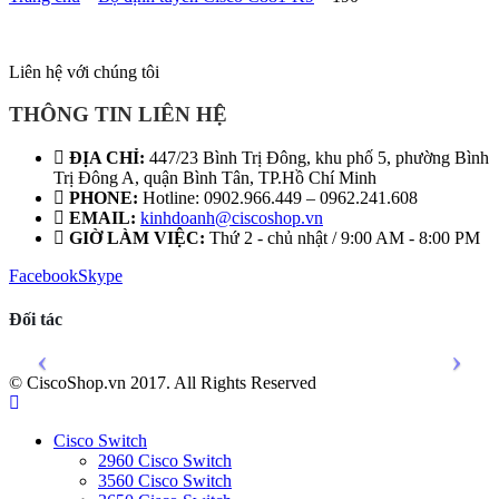
Liên hệ với chúng tôi
THÔNG TIN LIÊN HỆ
ĐỊA CHỈ:
447/23 Bình Trị Đông, khu phố 5, phường Bình
Trị Đông A, quận Bình Tân, TP.Hồ Chí Minh
PHONE:
Hotline: 0902.966.449 – 0962.241.608
EMAIL:
kinhdoanh@ciscoshop.vn
GIỜ LÀM VIỆC:
Thứ 2 - chủ nhật / 9:00 AM - 8:00 PM
Facebook
Skype
Đối tác
© CiscoShop.vn 2017. All Rights Reserved
Cisco Switch
2960 Cisco Switch
3560 Cisco Switch