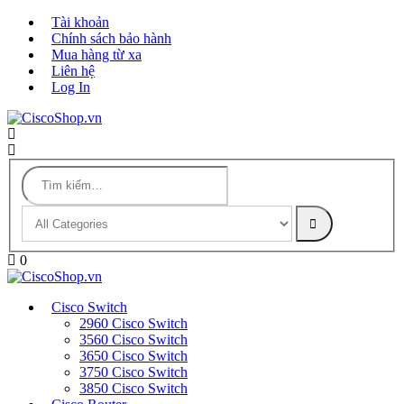
Tài khoản
Chính sách bảo hành
Mua hàng từ xa
Liên hệ
Log In
0
Cisco Switch
2960 Cisco Switch
3560 Cisco Switch
3650 Cisco Switch
3750 Cisco Switch
3850 Cisco Switch