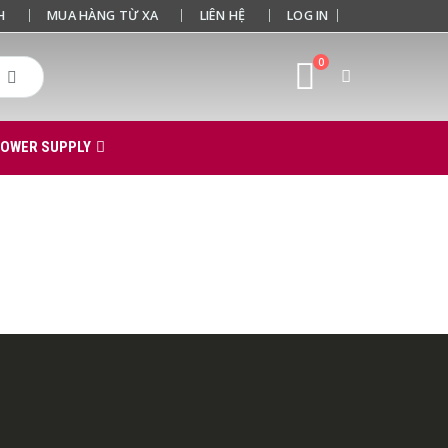
H
MUA HÀNG TỪ XA
LIÊN HỆ
LOG IN
0
POWER SUPPLY