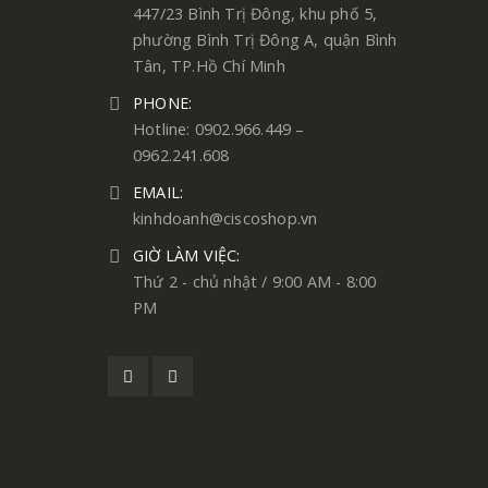
447/23 Bình Trị Đông, khu phố 5,
phường Bình Trị Đông A, quận Bình
Tân, TP.Hồ Chí Minh
PHONE:
Hotline: 0902.966.449 –
0962.241.608
EMAIL:
kinhdoanh@ciscoshop.vn
GIỜ LÀM VIỆC:
Thứ 2 - chủ nhật / 9:00 AM - 8:00
PM