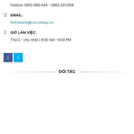
Hotline: 0902.966.449 – 0962.241.608
EMAIL:
kinhdoanh@ciscoshop.vn
GIỜ LÀM VIỆC:
Thứ 2 - chủ nhật / 9:00 AM - 8:00 PM
ĐỐI TÁC