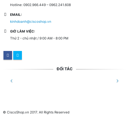
Hotline: 0902.966.449 – 0962.241.608
EMAIL:
kinhdoanh@ciscoshop.vn
GIỜ LÀM VIỆC:
Thứ 2 - chủ nhật / 9:00 AM - 8:00 PM
ĐỐI TÁC
© CiscoShop.vn 2017. All Rights Reserved