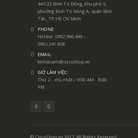
447/23 Bình Trị Đông, khu phố 5,
phường Bình Trị Đông A, quận Bình
Tân, TP.Hồ Chí Minh
PHONE:
Hotline: 0902.966.449 –
0962.241.608
EMAIL:
kinhdoanh@ciscoshop.vn
GIỜ LÀM VIỆC:
Thứ 2 - chủ nhật / 9:00 AM - 8:00
PM
© CiscoShop.vn 2017. All Rights Reserved