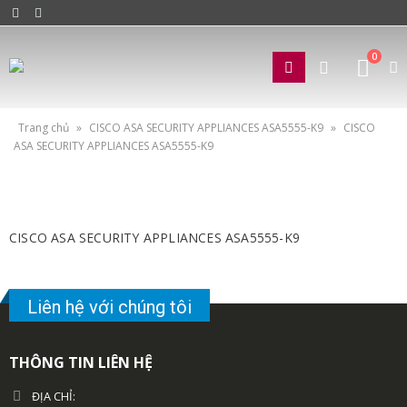
0
Trang chủ
»
CISCO ASA SECURITY APPLIANCES ASA5555-K9
»
CISCO
ASA SECURITY APPLIANCES ASA5555-K9
CISCO ASA SECURITY APPLIANCES ASA5555-K9
Liên hệ với chúng tôi
THÔNG TIN LIÊN HỆ
ĐỊA CHỈ: