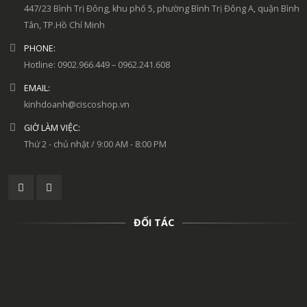
447/23 Bình Trị Đông, khu phố 5, phường Bình Trị Đông A, quận Bình
Tân, TP.Hồ Chí Minh
PHONE:
Hotline: 0902.966.449 – 0962.241.608
EMAIL:
kinhdoanh@ciscoshop.vn
GIỜ LÀM VIỆC:
Thứ 2 - chủ nhật / 9:00 AM - 8:00 PM
ĐỐI TÁC