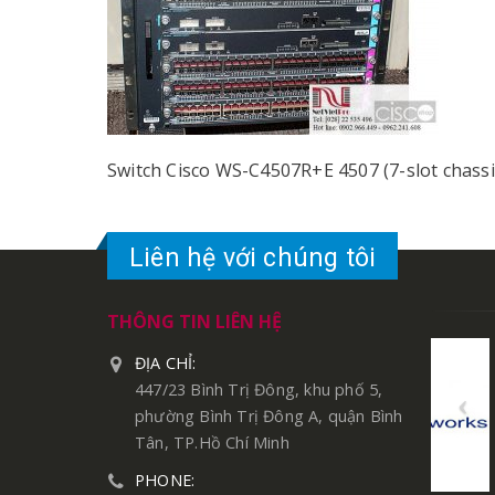
Switch Cisco WS-C4507R+E 4507 (7-slot chassi
Liên hệ với chúng tôi
THÔNG TIN LIÊN HỆ
ĐỊA CHỈ:
447/23 Bình Trị Đông, khu phố 5,
phường Bình Trị Đông A, quận Bình
Tân, TP.Hồ Chí Minh
PHONE: