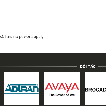
s), fan, no power supply
ĐỐI TÁC