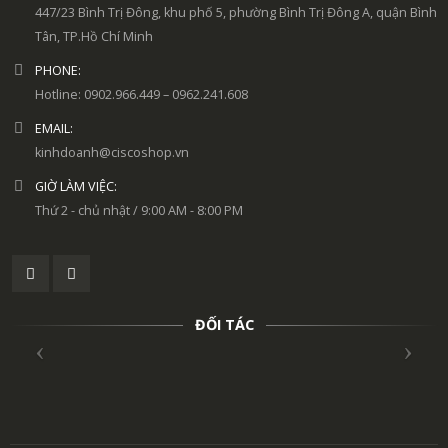
447/23 Bình Trị Đông, khu phố 5, phường Bình Trị Đông A, quận Bình
Tân, TP.Hồ Chí Minh
PHONE:
Hotline: 0902.966.449 – 0962.241.608
EMAIL:
kinhdoanh@ciscoshop.vn
GIỜ LÀM VIỆC:
Thứ 2 - chủ nhật / 9:00 AM - 8:00 PM
ĐỐI TÁC