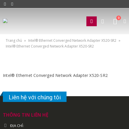
0
Trang chủ
»
Intel® Ethernet Converged Network Adapter X520-SR2
»
Intel® Ethernet Converged Network Adapter X520-SR2
Intel® Ethernet Converged Network Adapter X520-SR2
Liên hệ với chúng tôi
THÔNG TIN LIÊN HỆ
ĐỊA CHỈ: