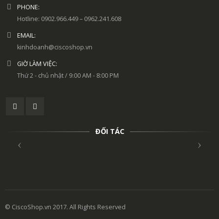
PHONE:
Hotline: 0902.966.449 – 0962.241.608
EMAIL:
kinhdoanh@ciscoshop.vn
GIỜ LÀM VIỆC:
Thứ 2 - chủ nhật / 9:00 AM - 8:00 PM
ĐỐI TÁC
© CiscoShop.vn 2017. All Rights Reserved