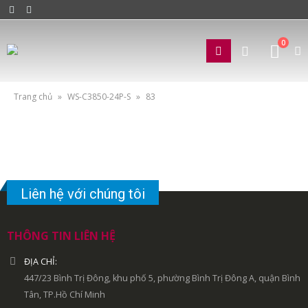
0
Trang chủ
»
WS-C3850-24P-S
»
83
Liên hệ với chúng tôi
THÔNG TIN LIÊN HỆ
ĐỊA CHỈ:
447/23 Bình Trị Đông, khu phố 5, phường Bình Trị Đông A, quận Bình
Tân, TP.Hồ Chí Minh