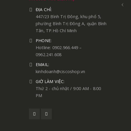
ĐỊA CHỈ:
447/23 Bình Trị Đông, khu phố 5,
phường Bình Trị Đông A, quận Bình
Tân, TP.Hồ Chí Minh
PHONE:
Hotline: 0902.966.449 –
0962.241.608
EMAIL:
kinhdoanh@ciscoshop.vn
GIỜ LÀM VIỆC:
Thứ 2 - chủ nhật / 9:00 AM - 8:00
PM