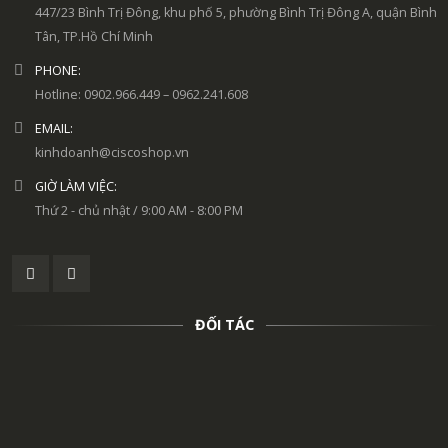
447/23 Bình Trị Đông, khu phố 5, phường Bình Trị Đông A, quận Bình
Tân, TP.Hồ Chí Minh
PHONE:
Hotline: 0902.966.449 – 0962.241.608
EMAIL:
kinhdoanh@ciscoshop.vn
GIỜ LÀM VIỆC:
Thứ 2 - chủ nhật / 9:00 AM - 8:00 PM
ĐỐI TÁC