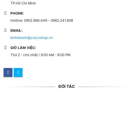
TP.Hồ Chí Minh
PHONE:
Hotline: 0902.966.449 – 0962.241.608
EMAIL:
kinhdoanh@ciscoshop.vn
GIỜ LÀM VIỆC:
Thứ 2 - chủ nhật / 9:00 AM - 8:00 PM
ĐỐI TÁC