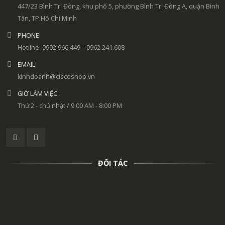
447/23 Bình Trị Đông, khu phố 5, phường Bình Trị Đông A, quận Bình
Tân, TP.Hồ Chí Minh
PHONE:
Hotline: 0902.966.449 – 0962.241.608
EMAIL:
kinhdoanh@ciscoshop.vn
GIỜ LÀM VIỆC:
Thứ 2 - chủ nhật / 9:00 AM - 8:00 PM
ĐỐI TÁC