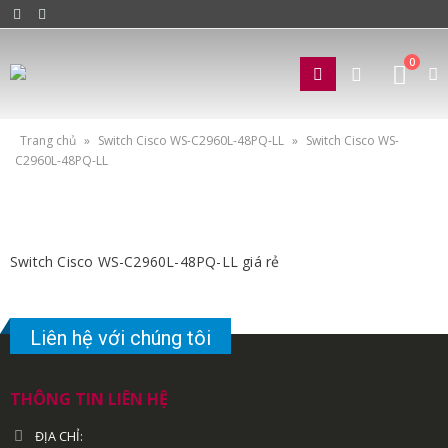
0
Trang chủ
»
Switch Cisco WS-C2960L-48PQ-LL
»
Switch Cisco WS-
C2960L-48PQ-LL
Switch Cisco WS-C2960L-48PQ-LL giá rẻ
Liên hệ với chúng tôi
THÔNG TIN LIÊN HỆ
ĐỊA CHỈ: