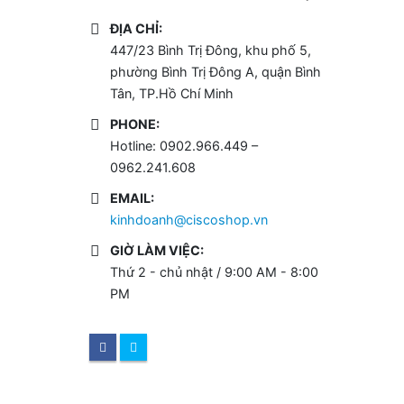
ĐỊA CHỈ:
447/23 Bình Trị Đông, khu phố 5,
phường Bình Trị Đông A, quận Bình
Tân, TP.Hồ Chí Minh
PHONE:
Hotline: 0902.966.449 –
0962.241.608
EMAIL:
kinhdoanh@ciscoshop.vn
GIỜ LÀM VIỆC:
Thứ 2 - chủ nhật / 9:00 AM - 8:00
PM