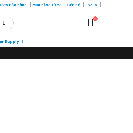
sách bảo hành
Mua hàng từ xa
Liên hệ
Log In
0
er Supply