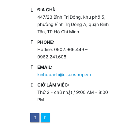
ĐỊA CHỈ:
447/23 Bình Trị Đông, khu phố 5,
phường Bình Trị Đông A, quận Bình
Tân, TP.Hồ Chí Minh
PHONE:
Hotline: 0902.966.449 –
0962.241.608
EMAIL:
kinhdoanh@ciscoshop.vn
GIỜ LÀM VIỆC:
Thứ 2 - chủ nhật / 9:00 AM - 8:00
PM