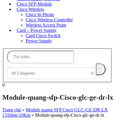
Cisco SFP-Module
Cisco Wireless
Cisco Ip Phone
Cisco Wireless Controller
Wireless Access Point
Card – Power Supply
Card Cisco Switch
Power Supply
0
Module-quang-sfp-Cisco-glc-ge-dr-lx
Trang chủ
»
Module quang SFP Cisco GLC-GE-DR-LX
1310nm,10Km
»
Module-quang-sfp-Cisco-glc-ge-dr-lx