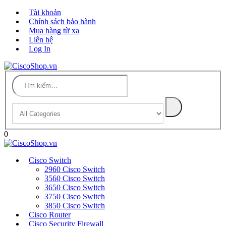
Tài khoản
Chính sách bảo hành
Mua hàng từ xa
Liên hệ
Log In
0
Cisco Switch
2960 Cisco Switch
3560 Cisco Switch
3650 Cisco Switch
3750 Cisco Switch
3850 Cisco Switch
Cisco Router
Cisco Security Firewall