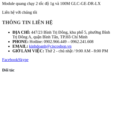
Module quang chạy 2 tốc độ 1g và 100M GLC-GE-DR-LX
Liên hệ với chúng tôi
THÔNG TIN LIÊN HỆ
ĐỊA CHỈ:
447/23 Bình Trị Đông, khu phố 5, phường Bình
Trị Đông A, quận Bình Tân, TP.Hồ Chí Minh
PHONE:
Hotline: 0902.966.449 – 0962.241.608
EMAIL:
kinhdoanh@ciscoshop.vn
GIỜ LÀM VIỆC:
Thứ 2 - chủ nhật / 9:00 AM - 8:00 PM
Facebook
Skype
Đối tác