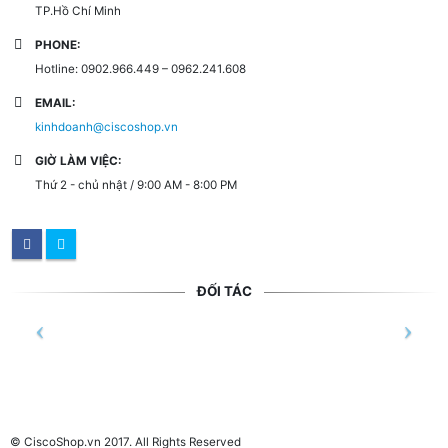
TP.Hồ Chí Minh
PHONE:
Hotline: 0902.966.449 – 0962.241.608
EMAIL:
kinhdoanh@ciscoshop.vn
GIỜ LÀM VIỆC:
Thứ 2 - chủ nhật / 9:00 AM - 8:00 PM
ĐỐI TÁC
© CiscoShop.vn 2017. All Rights Reserved