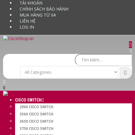
TÀI KHOẢN
CHÍNH SÁCH BẢO HÀNH
MUA HÀNG TỪ XA
LIÊN HỆ
LOG IN
0
CISCO SWITCH
2960 CISCO SWITCH
3560 CISCO SWITCH
3650 CISCO SWITCH
3750 CISCO SWITCH