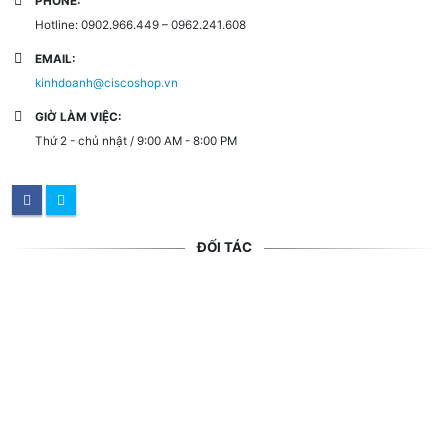
PHONE:
Hotline: 0902.966.449 – 0962.241.608
EMAIL:
kinhdoanh@ciscoshop.vn
GIỜ LÀM VIỆC:
Thứ 2 - chủ nhật / 9:00 AM - 8:00 PM
ĐỐI TÁC