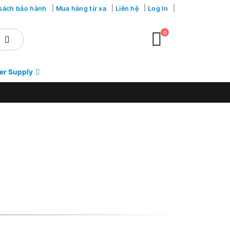
sách bảo hành
Mua hàng từ xa
Liên hệ
Log In
0
er Supply