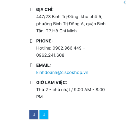
ĐỊA CHỈ:
447/23 Bình Trị Đông, khu phố 5,
phường Bình Trị Đông A, quận Bình
Tân, TP.Hồ Chí Minh
PHONE:
Hotline: 0902.966.449 –
0962.241.608
EMAIL:
kinhdoanh@ciscoshop.vn
GIỜ LÀM VIỆC:
Thứ 2 - chủ nhật / 9:00 AM - 8:00
PM