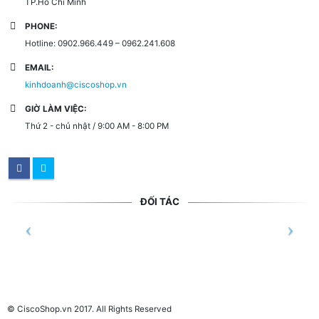
TP.Hồ Chí Minh
PHONE:
Hotline: 0902.966.449 – 0962.241.608
EMAIL:
kinhdoanh@ciscoshop.vn
GIỜ LÀM VIỆC:
Thứ 2 - chủ nhật / 9:00 AM - 8:00 PM
ĐỐI TÁC
© CiscoShop.vn 2017. All Rights Reserved