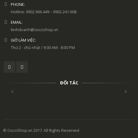
PHONE:
Hotline: 0902.966.449 – 0962.241.608
EMAIL:
kinhdoanh@ciscoshop.vn
GIỜ LÀM VIỆC:
Thứ 2 - chủ nhật / 9:00 AM - 8:00 PM
ĐỐI TÁC
© CiscoShop.vn 2017. All Rights Reserved