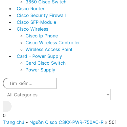
3850 Cisco Switch
Cisco Router
Cisco Security Firewall
Cisco SFP-Module
Cisco Wireless
Cisco Ip Phone
Cisco Wireless Controller
Wireless Access Point
Card – Power Supply
Card Cisco Switch
Power Supply
0
Trang chủ
»
Nguồn Cisco C3KX-PWR-750AC-R
»
501