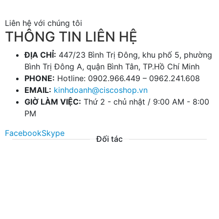
Liên hệ với chúng tôi
THÔNG TIN LIÊN HỆ
ĐỊA CHỈ:
447/23 Bình Trị Đông, khu phố 5, phường
Bình Trị Đông A, quận Bình Tân, TP.Hồ Chí Minh
PHONE:
Hotline: 0902.966.449 – 0962.241.608
EMAIL:
kinhdoanh@ciscoshop.vn
GIỜ LÀM VIỆC:
Thứ 2 - chủ nhật / 9:00 AM - 8:00
PM
Facebook
Skype
Đối tác