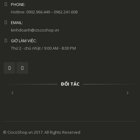
PHONE:
Hotline: 0902.966.449 – 0962.241.608
EMAIL:
kinhdoanh@ciscoshop.vn
GIỜ LÀM VIỆC:
Thứ 2 - chủ nhật / 9:00 AM - 8:00 PM
ĐỐI TÁC
© CiscoShop.vn 2017. All Rights Reserved