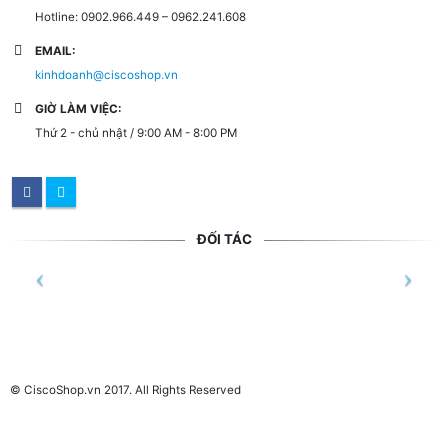
Hotline: 0902.966.449 – 0962.241.608
EMAIL:
kinhdoanh@ciscoshop.vn
GIỜ LÀM VIỆC:
Thứ 2 - chủ nhật / 9:00 AM - 8:00 PM
ĐỐI TÁC
© CiscoShop.vn 2017. All Rights Reserved